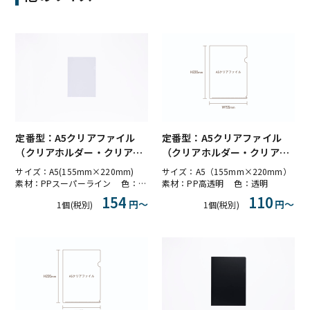
定番型：A5クリアファイル
定番型：A5クリアファイル
（クリアホルダー・クリアフ
（クリアホルダー・クリアフ
ォルダー）PPスーパーライン
ォルダー）PP高透明
サイズ：A5(155mm×220mm)
サイズ：A5（155mm×220mm）
素材：PPスーパーライン 色：ライン透明
素材：PP高透明 色：透明
154
110
円〜
円〜
1個(税別)
1個(税別)