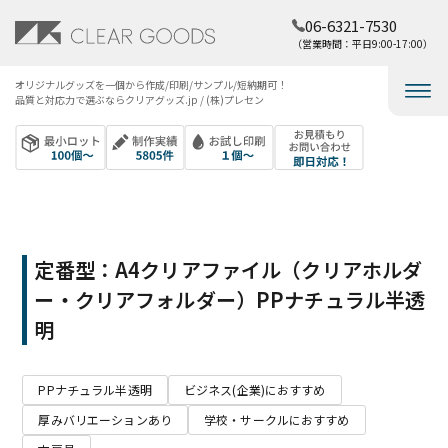
06-6321-7530
（営業時間：平日9:00-17:00）
オリジナルグッズを​一個から​作成/印刷/サンプル/短納期可！​
品質と​対応力で​選ぶなら​クリアグッズ.jp / (株)プレセン
定番型：A4クリアファイル（クリアホルダ
ー・クリアフォルダー）PPナチュラル半透
明
PPナチュラル半透明
ビジネス(企業)におすすめ
厚みバリエーションあり
学校・サークルにおすすめ