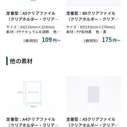
定番型：A5クリアファイル
定番型：B5クリアファイル
（クリアホルダー・クリアフ
（クリアホルダー・クリアフ
ォルダー）PPナチュラル半透
ォルダー）PP梨地黒 不透明
サイズ：A5(155mm×220mm)
サイズ：B5(192mm×270mm)
明
素材：PPナチュラル半透明 色：半透明
素材：PP梨地黒 色：黒
109
175
円〜
円〜
1個(税別)
1個(税別)
他の素材
定番型：A4クリアファイル
定番型：A5クリアファイル
（クリアホルダー・クリアフ
（クリアホルダー・クリアフ