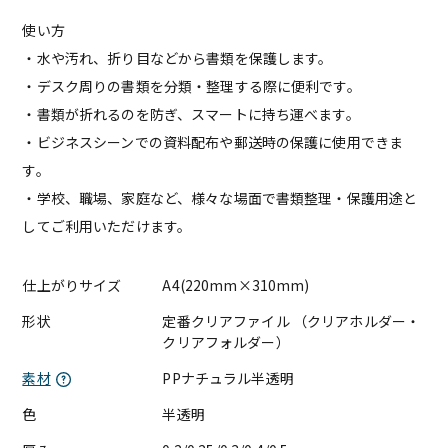
使い方
・水や汚れ、折り目などから書類を保護します。
・デスク周りの書類を分類・整理する際に便利です。
・書類が折れるのを防ぎ、スマートに持ち運べます。
・ビジネスシーンでの資料配布や郵送時の保護に使用できま
す。
・学校、職場、家庭など、様々な場面で書類整理・保護用途と
してご利用いただけます。
仕上がりサイズ
A4(220mm×310mm)
形状
定番クリアファイル （クリアホルダー・
クリアフォルダー）
素材
PPナチュラル半透明
色
半透明