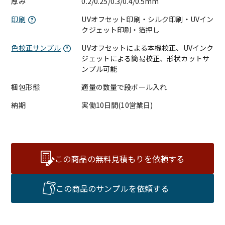
厚み
0.2/0.25/0.3/0.4/0.5mm
印刷
UVオフセット印刷・シルク印刷・UVイン
クジェット印刷・箔押し
色校正サンプル
UVオフセットによる本機校正、UVインク
ジェットによる簡易校正、形状カットサ
ンプル可能
梱包形態
適量の数量で段ボール入れ
納期
実働10日間(10営業日)
この商品の無料見積もりを依頼する
この商品のサンプルを依頼する