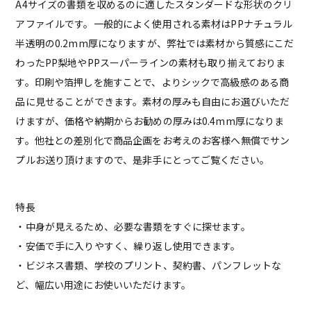
A4サイズの書類を収めるのに適したスタンダードな形状のクリ
アファイルです。一般的によく使用される素材はPPナチュラル
半透明の0.2mm厚になりますが、弊社では素材から質感にこだ
わったPP梨地やPPスーパーラインの素材も取り揃えておりま
す。印刷や箔押しを施すことで、よりシックで高級感のある商
品に見せることができます。素材の厚みも自由にお選びいただ
けますが、価格や納期からお勧めの厚みは0.4mm厚になりま
す。他社との差別化で商品企画をお考えのお客様へ無償でサン
プルお送り頂けますので、是非手にとってご覧ください。
特長
・中身が見えるため、必要な書類をすぐに探せます。
・安価で手に入りやすく、繰り返し使用できます。
・ビジネス書類、学校のプリント、契約書、パンフレットな
ど、幅広い用途にお使いいただけます。