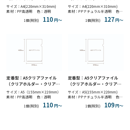
ォルダー）PP高透明
ォルダー）PPナチュラル半透
サイズ：A4(220mm×310mm)
サイズ：A4(220mm×310mm)
明
素材：PP高透明 色：透明
素材：PPナチュラル半透明 色：半透明
110
127
円〜
円〜
1個(税別)
1個(税別)
定番型：A5クリアファイル
定番型：A5クリアファイル
（クリアホルダー・クリアフ
（クリアホルダー・クリアフ
ォルダー）PP高透明
ォルダー）PPナチュラル半透
サイズ：A5（155mm×220mm）
サイズ：A5(155mm×220mm)
明
素材：PP高透明 色：透明
素材：PPナチュラル半透明 色：半透明
110
109
円〜
円〜
1個(税別)
1個(税別)