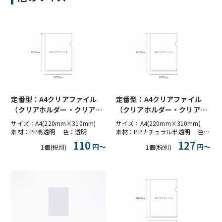
定番型：A4クリアファイル
定番型：A4クリアファイル
（クリアホルダー・クリアフ
（クリアホルダー・クリアフ
ォルダー）PP高透明
ォルダー）PPナチュラル半透
サイズ：A4(220mm×310mm)
サイズ：A4(220mm×310mm)
明
素材：PP高透明 色：透明
素材：PPナチュラル半透明 色：半透明
110
127
円〜
円〜
1個(税別)
1個(税別)