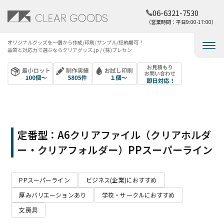
06-6321-7530
（営業時間：平日9:00-17:00）
オリジナルグッズを​一個から​作成/印刷/サンプル/短納期可！​
品質と​対応力で​選ぶなら​クリアグッズ.jp / (株)プレセン
定番型：A6クリアファイル（クリアホルダ
ー・クリアフォルダー）PPスーパーライン
PPスーパーライン
ビジネス(企業)におすすめ
厚みバリエーションあり
学校・サークルにおすすめ
文房具