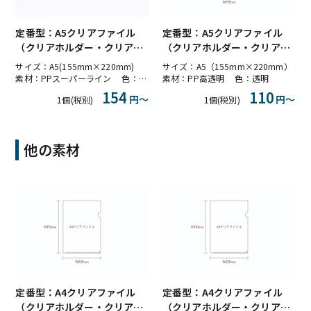
定番型：A5クリアファイル
定番型：A5クリアファイル
（クリアホルダー・クリアフ
（クリアホルダー・クリアフ
ォルダー）PPスーパーライン
ォルダー）PP高透明
サイズ：A5(155mm×220mm)
サイズ：A5（155mm×220mm）
素材：PPスーパーライン 色：ライン透明
素材：PP高透明 色：透明
154
110
円〜
円〜
1個(税別)
1個(税別)
他の素材
定番型：A4クリアファイル
定番型：A4クリアファイル
（クリアホルダー・クリアフ
（クリアホルダー・クリアフ