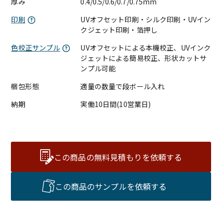
厚み
0.4/0.5/0.6/0.7/0.75mm
印刷
UVオフセット印刷・シルク印刷・UVイン
クジェット印刷・箔押し
色校正サンプル
UVオフセットによる本機校正、UVインク
ジェットによる簡易校正、形状カットサ
ンプル可能
梱包形態
適量の数量で段ボール入れ
納期
実働10日間(10営業日)
この商品の無料見積もりを依頼する
この商品のサンプルを依頼する