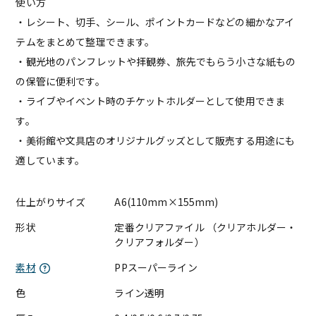
使い方
・レシート、切手、シール、ポイントカードなどの細かなアイ
テムをまとめて整理できます。
・観光地のパンフレットや拝観券、旅先でもらう小さな紙もの
の保管に便利です。
・ライブやイベント時のチケットホルダーとして使用できま
す。
・美術館や文具店のオリジナルグッズとして販売する用途にも
適しています。
仕上がりサイズ
A6(110mm×155mm)
形状
定番クリアファイル （クリアホルダー・
クリアフォルダー）
素材
PPスーパーライン
色
ライン透明