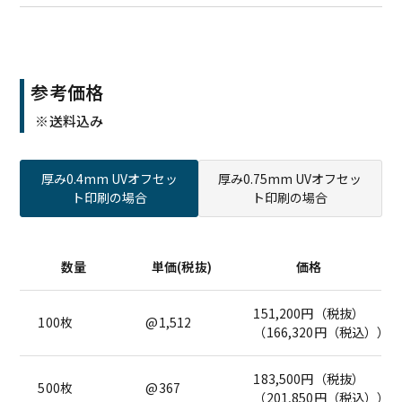
参考価格
※送料込み
厚み0.4mm UVオフセッ
厚み0.75mm UVオフセッ
ト印刷の場合
ト印刷の場合
数量
単価(税抜)
価格
151,200円（税抜）
100枚
@1,512
（166,320円（税込））
183,500円（税抜）
500枚
@367
（201,850円（税込））