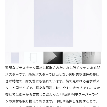
透明なプラスチック素材に印刷された、水に強くツヤのあるA3
ポスターです。紙製ポスターでは出せない透明感や発色の美し
さが特徴で、耐久性にも優れています。街で見かける選挙ポス
ターと同サイズで、様々な用途に使いやすい大きさです。 また
弊社では素材から質感にこだわったPP梨地やPPスーパーライ
ンの素材も取り揃えております。印刷や箔押しを施すことで、