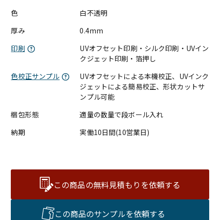
色
白不透明
厚み
0.4mm
印刷
UVオフセット印刷・シルク印刷・UVイン
クジェット印刷・箔押し
色校正サンプル
UVオフセットによる本機校正、UVインク
ジェットによる簡易校正、形状カットサ
ンプル可能
梱包形態
適量の数量で段ボール入れ
納期
実働10日間(10営業日)
この商品の無料見積もりを依頼する
この商品のサンプルを依頼する