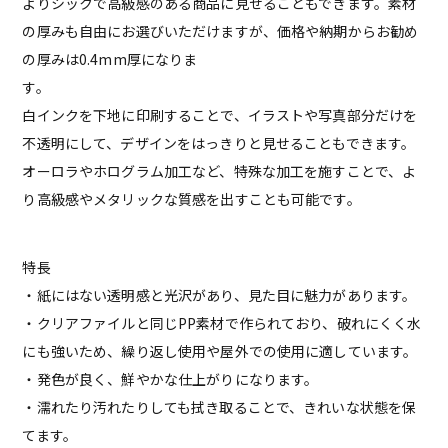
よりシックで高級感のある商品に見せることもできます。素材
の厚みも自由にお選びいただけますが、価格や納期からお勧め
の厚みは0.4mm厚になりま
す
白インクを下地に印刷することで、イラストや写真部分だけを
不透明にして、デザインをはっきりと見せることもできます。
オーロラやホログラム加工など、特殊な加工を施すことで、よ
り高級感やメタリックな質感を出すことも可能です。
特長
・紙にはない透明感と光沢があり、見た目に魅力があります。
・クリアファイルと同じPP素材で作られており、破れにくく水
にも強いため、繰り返し使用や屋外での使用に適しています。
・発色が良く、鮮やかな仕上がりになります。
・濡れたり汚れたりしても拭き取ることで、きれいな状態を保
てます。