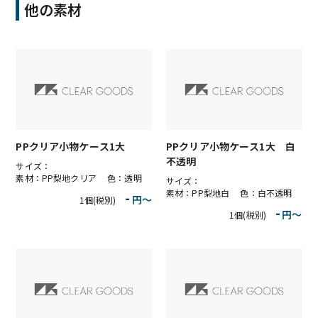
他の素材
PPクリア小物ケース1大
PPクリア小物ケース1大 白
不透明
サイズ：
素材：PP梨地クリア 色：透明
サイズ：
素材：PP梨地白 色：白不透明
-
円〜
1個(税別)
-
円〜
1個(税別)