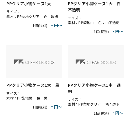
PPクリア小物ケース1大
PPクリア小物ケース1大 白
不透明
サイズ：
素材：PP梨地クリア 色：透明
サイズ：
素材：PP梨地白 色：白不透明
-
円〜
1個(税別)
-
円〜
1個(税別)
PPクリア小物ケース1大 黒
PPクリア小物ケース1中 透
明
サイズ：
素材：PP梨地黒 色：黒
サイズ：
素材：PP梨地クリア 色：透明
-
円〜
1個(税別)
-
円〜
1個(税別)