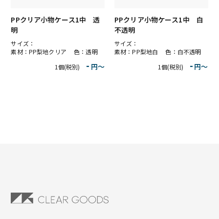
PPクリア小物ケース1中 透
PPクリア小物ケース1中 白
明
不透明
サイズ：
サイズ：
素材：PP梨地クリア 色：透明
素材：PP梨地白 色：白不透明
-
-
円〜
円〜
1個(税別)
1個(税別)