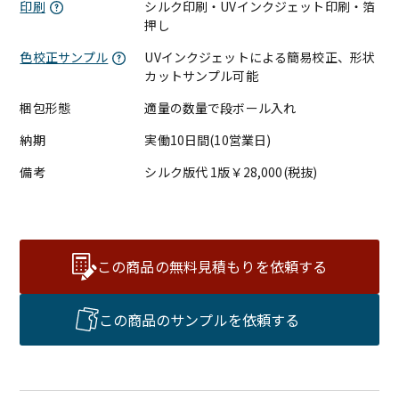
印刷
シルク印刷・UVインクジェット印刷・箔
押し
色校正サンプル
UVインクジェットによる簡易校正、形状
カットサンプル可能
梱包形態
適量の数量で段ボール入れ
納期
実働10日間(10営業日)
備考
シルク版代 1版￥28,000(税抜)
この商品の無料見積もりを依頼する
この商品のサンプルを依頼する