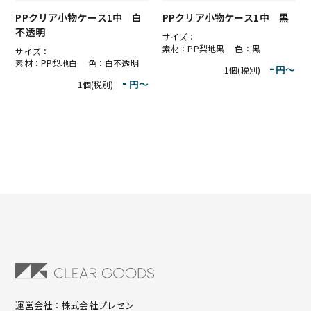
PPクリア小物ケース1中 白
PPクリア小物ケース1中 黒
不透明
サイズ：
素材：PP梨地黒 色：黒
サイズ：
素材：PP梨地白 色：白不透明
-
円〜
1個(税別)
-
円〜
1個(税別)
運営会社：株式会社プレセン