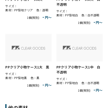
不透明
サイズ：
素材：PP梨地クリア 色：透明
サイズ：
素材：PP梨地白 色：白不透明
-
円〜
1個(税別)
-
円〜
1個(税別)
PPクリア小物ケース1大 黒
PPクリア小物ケース1中 白
不透明
サイズ：
素材：PP梨地黒 色：黒
サイズ：
素材：PP梨地白 色：白不透明
-
円〜
1個(税別)
-
円〜
1個(税別)
他の素材