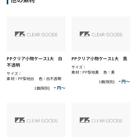
PPクリア小物ケース1大 白
PPクリア小物ケース1大 黒
不透明
サイズ：
素材：PP梨地黒 色：黒
サイズ：
素材：PP梨地白 色：白不透明
-
円〜
1個(税別)
-
円〜
1個(税別)