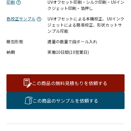
印刷
UVオフセット印刷・シルク印刷・UVイン
クジェット印刷・箔押し
色校正サンプル
UVオフセットによる本機校正、UVインク
ジェットによる簡易校正、形状カットサ
ンプル可能
梱包形態
適量の数量で段ボール入れ
納期
実働10日間(10営業日)
この商品の無料見積もりを依頼する
この商品のサンプルを依頼する