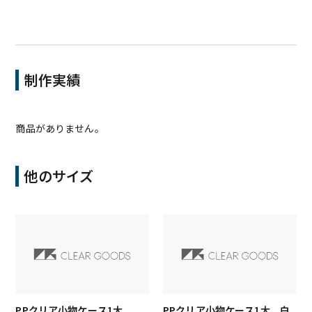
制作実績
商品がありません。
他のサイズ
PPクリア小物ケース1大
PPクリア小物ケース1大 白