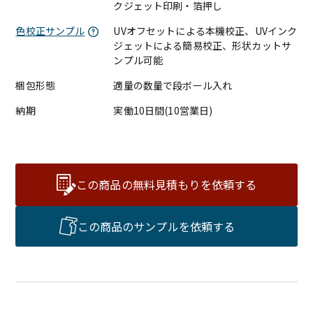
クジェット印刷・箔押し
色校正サンプル
UVオフセットによる本機校正、UVインク
ジェットによる簡易校正、形状カットサ
ンプル可能
梱包形態
適量の数量で段ボール入れ
納期
実働10日間(10営業日)
この商品の無料見積もりを依頼する
この商品のサンプルを依頼する