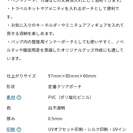
・トラベルキットやアメニティを入れるポーチとして便利で
す。
・お気に入りのキーホルダーやミニチュアフィギュアを入れて
見せる収納を楽しめます。
・バッグ内の整理用インナーポーチとしても使いやすく、ノベ
ルティや販促用途を意識したオリジナルグッズ作成にも適して
います。
仕上がりサイズ
97mm×85mm×60mm
形状
定番クリアポーチ
素材
PVC（ポリ塩化ビニル）
色
白不透明
厚み
0.5mm
印刷
UVオフセット印刷・シルク印刷・UVイン