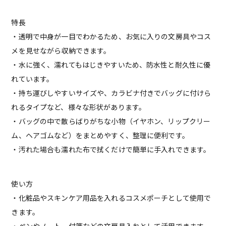
特長
・透明で中身が一目でわかるため、お気に入りの文房具やコス
メを見せながら収納できます。
・水に強く、濡れてもはじきやすいため、防水性と耐久性に優
れています。
・持ち運びしやすいサイズや、カラビナ付きでバッグに付けら
れるタイプなど、様々な形状があります。
・バッグの中で散らばりがちな小物（イヤホン、リップクリー
ム、ヘアゴムなど）をまとめやすく、整理に便利です。
・汚れた場合も濡れた布で拭くだけで簡単に手入れできます。
使い方
・化粧品やスキンケア用品を入れるコスメポーチとして使用で
きます。
・ペンやノート、付箋などの文房具入れとして活用できます。