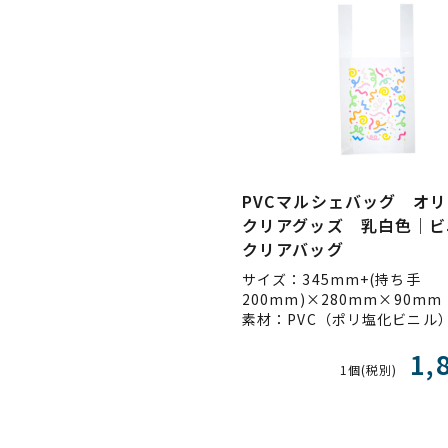
PVCマルシェバッグ オ
クリアグッズ 乳白色｜ビ
クリアバッグ
サイズ：345mm+(持ち手
200mm)×280mm×90mm
1,
1個(税別)