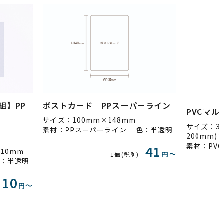
ポストカード PPスーパーライン
組】PP
PVCマ
サイズ：100mm×148mm
サイズ：3
素材：PPスーパーライン 色：半透明
200mm
41
10mm
円〜
1個(税別)
色：半透明
10
円〜