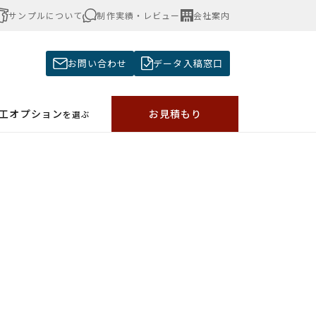
サンプルについて
制作実績・レビュー
会社案内
お問い合わせ
データ入稿窓口
加工オプション
お見積もり
を選ぶ