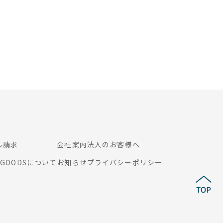
ル請求
会社案内
法人のお客様へ
R GOODSについて
お知らせ
プライバシーポリシー