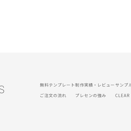
無料テンプレート
制作実績・レビュー
サンプ
ご注文の流れ
プレセンの強み
CLEA