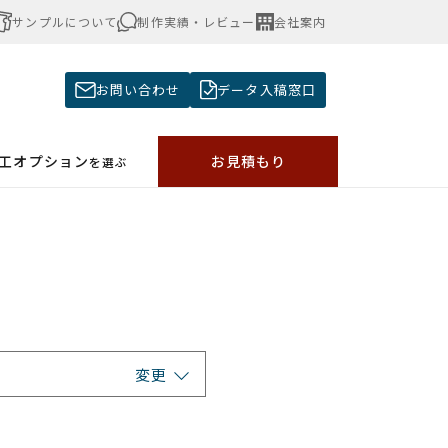
サンプルについて
制作実績・レビュー
会社案内
お問い合わせ
データ入稿窓口
加工オプション
お見積もり
を選ぶ
変更