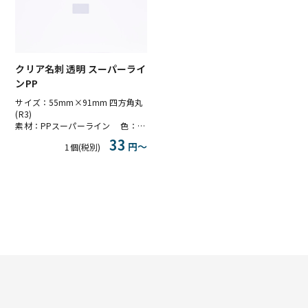
クリア名刺 透明 スーパーライ
ンPP
サイズ：55mm×91mm 四方角丸
(R3)
素材：PPスーパーライン 色：透明
33
円〜
1個(税別)