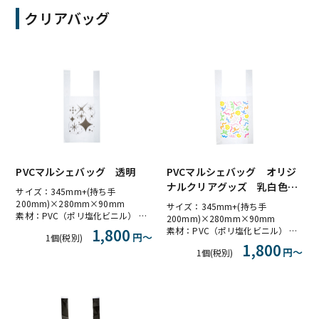
クリアバッグ
PVCマルシェバッグ オリジ
PVCマルシェバッグ 透明
ナルクリアグッズ 乳白色｜
サイズ：345mm+(持ち手
ビニール製クリアバッグ
200mm)×280mm×90mm
サイズ：345mm+(持ち手
素材：PVC（ポリ塩化ビニル） 色：透明
200mm)×280mm×90mm
素材：PVC（ポリ塩化ビニル） 色：白不透明
1,800
円〜
1個(税別)
1,800
円〜
1個(税別)