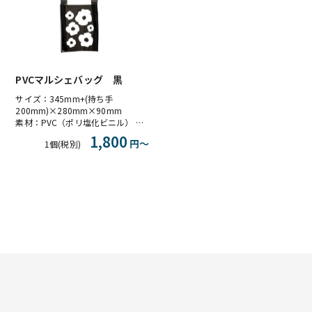
PVCマルシェバッグ 黒
サイズ：345mm+(持ち手
200mm)×280mm×90mm
素材：PVC（ポリ塩化ビニル） 色：黒
1,800
円〜
1個(税別)