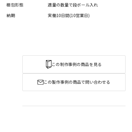
梱包形態
適量の数量で段ボール入れ
納期
実働10日間(10営業日)
この制作事例の商品を見る
この製作事例の商品で問い合わせる