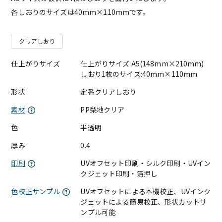
各しおりのサイズは40mm×110mmです。
クリアしおり
仕上がりサイズ
仕上がりサイズ:A5(148mm×210mm)
しおり1枚のサイズ:40mm×110mm
形状
定番クリアしおり
素材
PP梨地クリア
色
半透明
厚み
0.4
印刷
UVオフセット印刷・シルク印刷・UVイン
クジェット印刷・箔押し
色校正サンプル
UVオフセットによる本機校正、UVインク
ジェットによる簡易校正、形状カットサ
ンプル可能