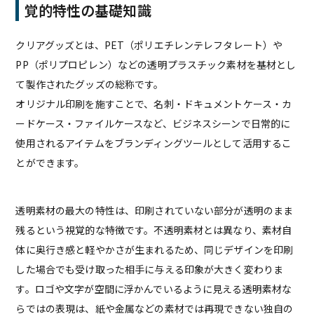
覚的特性の基礎知識
クリアグッズとは、PET（ポリエチレンテレフタレート）や
PP（ポリプロピレン）などの透明プラスチック素材を基材とし
て製作されたグッズの総称です。
オリジナル印刷を施すことで、名刺・ドキュメントケース・カ
ードケース・ファイルケースなど、ビジネスシーンで日常的に
使用されるアイテムをブランディングツールとして活用するこ
とができます。
透明素材の最大の特性は、印刷されていない部分が透明のまま
残るという視覚的な特徴です。不透明素材とは異なり、素材自
体に奥行き感と軽やかさが生まれるため、同じデザインを印刷
した場合でも受け取った相手に与える印象が大きく変わりま
す。ロゴや文字が空間に浮かんでいるように見える透明素材な
らではの表現は、紙や金属などの素材では再現できない独自の