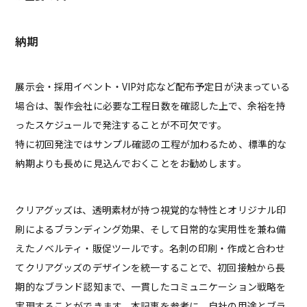
納期
展示会・採用イベント・VIP対応など配布予定日が決まっている
場合は、製作会社に必要な工程日数を確認した上で、余裕を持
ったスケジュールで発注することが不可欠です。
特に初回発注ではサンプル確認の工程が加わるため、標準的な
納期よりも長めに見込んでおくことをお勧めします。
クリアグッズは、透明素材が持つ視覚的な特性とオリジナル印
刷によるブランディング効果、そして日常的な実用性を兼ね備
えたノベルティ・販促ツールです。名刺の印刷・作成と合わせ
てクリアグッズのデザインを統一することで、初回接触から長
期的なブランド認知まで、一貫したコミュニケーション戦略を
実現することができます。本記事を参考に、自社の用途とブラ