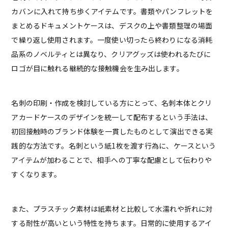
カバンに入れて持ち歩くアイテムです。書類やパンフレットを
まとめるドキュメントケースは、デスクの上や書類整理の場面
で繰り返し使用されます。一度使い切ったら終わりになる消耗
品系のノベルティとは異なり、クリアグッズは使われるたびに
ロゴが目に触れる継続的な接触機会を生み出します。
名刺の印刷・作成を検討している方にとって、名刺本体とクリ
アカードケースのデザインを統一して配布するという手法は、
初回接触時のブランド体験を一貫したものとして演出できる実
践的な方法です。名刺という紙1枚を渡す行為に、ケースという
アイテムが加わることで、相手への丁寧な配慮として伝わりや
すくなります。
また、プラスチック素材は紙素材と比較して水濡れや折れに対
する耐性が高いという特性を持ちます。日常的に使用するアイ