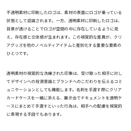
不透明素材に印刷したロゴは、素材の表面にロゴが乗っている
状態として認識されます。一方、透明素材に印刷したロゴは、
背景が透けることでロゴが空間の中に存在しているように見
え、存在感と立体感が生まれます。この視覚的な差異が、クリ
アグッズを他のノベルティアイテムと差別化する重要な要素の
ひとつです。
透明素材の視覚的な洗練された印象は、受け取った相手に対し
てデザインへの投資意識とブランドへのこだわりを伝えるコミ
ュニケーションとしても機能します。名刺を手渡す際にクリア
カードケースを一緒に添える、展示会でドキュメントを透明ケ
ースにまとめて手渡すといった行為は、相手への配慮を視覚的
に表現する手段でもあります。