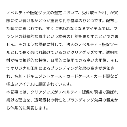
ノベルティや販促グッズの選定において、受け取った相手が実
際に使い続けるかどうか重要な判断基準のひとつです。配布し
た瞬間に喜ばれても、すぐに使われなくなるアイテムでは、ブ
ランドの継続的な露出という本来の目的を果たすことができま
せん。そのような課題に対して、法人のノベルティ・販促ツー
ルとして長く選ばれ続けているのがクリアグッズです。透明素
材が持つ視覚的な特性、日常的に使用できる高い実用性、そし
てオリジナル印刷によるブランディング効果の高さが評価さ
れ、名刺・ドキュメントケース・カードケース・カード類など
幅広いアイテムに展開されています。
本記事では、クリアグッズがノベルティ・販促の現場で選ばれ
続ける理由を、透明素材の特性とブランディング効果の観点か
ら体系的に解説します。