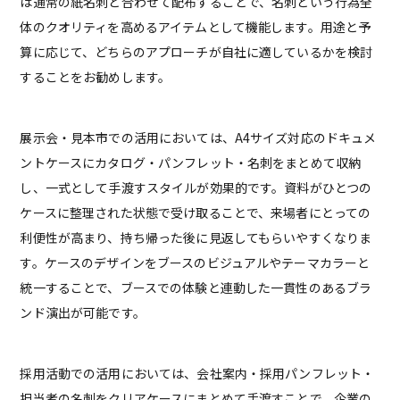
は通常の紙名刺と合わせて配布することで、名刺という行為全
体のクオリティを高めるアイテムとして機能します。用途と予
算に応じて、どちらのアプローチが自社に適しているかを検討
することをお勧めします。
展示会・見本市での活用においては、A4サイズ対応のドキュメ
ントケースにカタログ・パンフレット・名刺をまとめて収納
し、一式として手渡すスタイルが効果的です。資料がひとつの
ケースに整理された状態で受け取ることで、来場者にとっての
利便性が高まり、持ち帰った後に見返してもらいやすくなりま
す。ケースのデザインをブースのビジュアルやテーマカラーと
統一することで、ブースでの体験と連動した一貫性のあるブラ
ンド演出が可能です。
採用活動での活用においては、会社案内・採用パンフレット・
担当者の名刺をクリアケースにまとめて手渡すことで、企業の