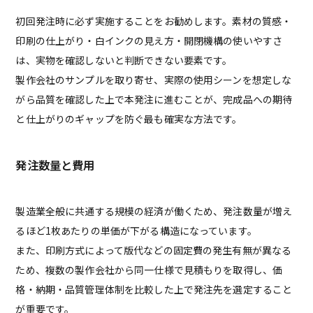
初回発注時に必ず実施することをお勧めします。素材の質感・
印刷の仕上がり・白インクの見え方・開閉機構の使いやすさ
は、実物を確認しないと判断できない要素です。
製作会社のサンプルを取り寄せ、実際の使用シーンを想定しな
がら品質を確認した上で本発注に進むことが、完成品への期待
と仕上がりのギャップを防ぐ最も確実な方法です。
発注数量と費用
製造業全般に共通する規模の経済が働くため、発注数量が増え
るほど1枚あたりの単価が下がる構造になっています。
また、印刷方式によって版代などの固定費の発生有無が異なる
ため、複数の製作会社から同一仕様で見積もりを取得し、価
格・納期・品質管理体制を比較した上で発注先を選定すること
が重要です。