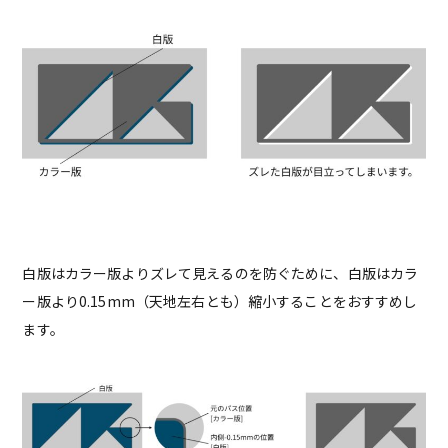
白版はカラー版よりズレて見えるのを防ぐために、白版はカラ
ー版より0.15mm（天地左右とも）縮小することをおすすめし
ます。