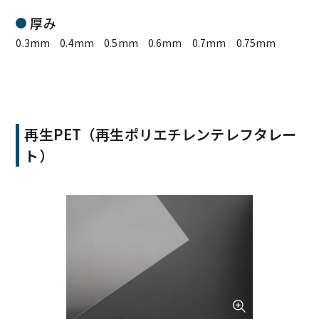
厚み
0.3mm 0.4mm 0.5mm 0.6mm 0.7mm 0.75mm
再生PET（再生ポリエチレンテレフタレー
ト）