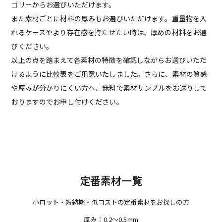
ゴリーからお選びいただけます。
また素材ごとに材料の厚みもお選びいただけます。重量物を入
れるケースやより存在感を持たせたい時は、厚めの材料をお選
びください。
以上の点を踏まえて各素材の特徴を確認しながらお選びいただ
けるように比較表をご用意いたしました。さらに、素材の質感
や厚みが分かりにくい方へ、
無料で素材サンプル
をお送りして
おりますのでお申し付けください。
定番素材一覧
小ロット・短納期・低コストの定番素材をお探しの方
厚み：0.2～0.5mm