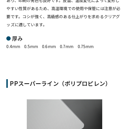
あり、印刷の発色も良好です。反面、温度変化によって変形し
やすい性質があるため、高温環境での使用や保管には注意が必
要です。コシが強く、高級感のある仕上がりを求めるクリアグ
ッズに適しています。
厚み
0.4mm 0.5mm 0.6mm 0.7mm 0.75mm
PPスーパーライン（ポリプロピレン）