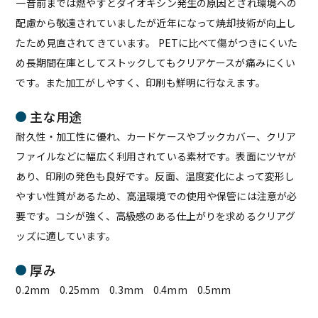
一昔前までは燃やすとダイオキシン発生の原因とされ環境への
配慮から敬遠されていましたが近年になって焼却技術が向上し
たため見直されてきています。 PETに比べて傷がつきにくいた
め長期間在庫としてストックしてもクリアケースが痛みにくい
です。また加工がしやすく、印刷も鮮明に行なえます。
主な用途
耐久性・加工性に優れ、カードケースやブックカバー、クリア
ファイルなどに幅広く利用されている素材です。表面にツヤが
あり、印刷の発色も良好です。反面、温度変化によって変形し
やすい性質があるため、高温環境での使用や保管には注意が必
要です。コシが強く、高級感のある仕上がりを求めるクリアグ
ッズに適しています。
厚み
0.2mm 0.25mm 0.3mm 0.4mm 0.5mm