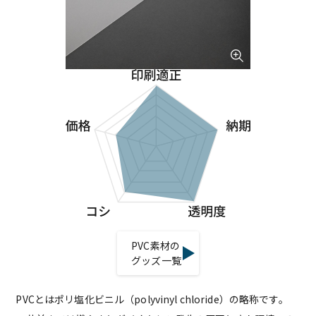
PVC素材の
グッズ一覧
PVCとはポリ塩化ビニル（polyvinyl chloride）の略称です。