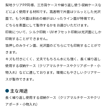
梨地クリアPP同様、三方背ケースや繰り返し使う収納ケースな
どによく使用する材料です。高透明で片面はツルッとした光沢
面で、もう片面は斜めの線がはいったライン面が特徴です。
どちらを表面にして製作するかをお選びいただけます。
印刷について、シルク印刷・UVオフセット印刷は光沢面にしか
印刷することができません。
箔押しのみライン面、光沢面のどちらにでも印刷することがで
きます。
キズも付きにくく、丈夫でもちろん水にも強く、長く繰り返し
使用する収納ケース（クリアマルチケースやクリアポーチ・小
物入れ）などに適しております。環境にもやさしいクリアケー
スが製作できます。
主な用途
長く繰り返し使用する収納ケース（クリアマルチケースやクリ
アポーチ・小物入れ）