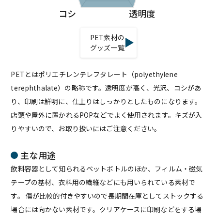
PET素材の
グッズ一覧
PETとはポリエチレンテレフタレート（polyethylene
terephthalate）の略称です。透明度が高く、光沢、コシがあ
り、印刷は鮮明に、仕上りはしっかりとしたものになります。
店頭や屋外に置かれるPOPなどでよく使用されます。キズが入
りやすいので、お取り扱いにはご注意ください。
主な用途
飲料容器として知られるペットボトルのほか、フィルム・磁気
テープの基材、衣料用の繊維などにも用いられている素材で
す。 傷が比較的付きやすいので長期間在庫としてストックする
場合には向かない素材です。クリアケースに印刷などをする場