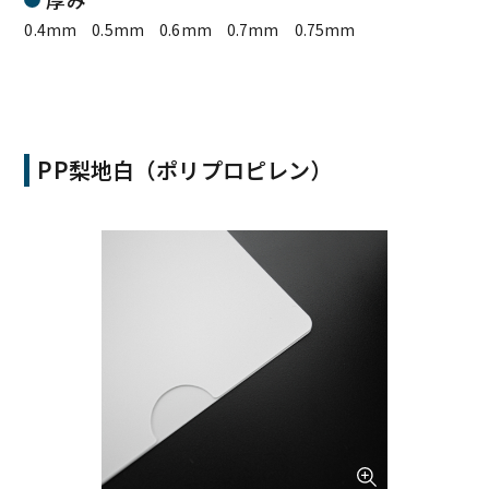
0.4mm 0.5mm 0.6mm 0.7mm 0.75mm
PP梨地白（ポリプロピレン）