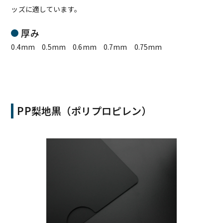
ッズに適しています。
厚み
0.4mm 0.5mm 0.6mm 0.7mm 0.75mm
PP梨地黒（ポリプロピレン）