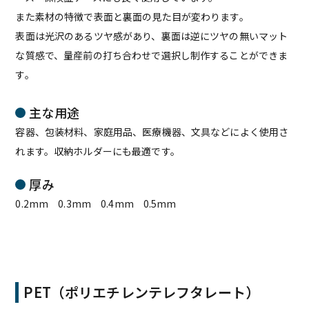
また素材の特徴で表面と裏面の見た目が変わります。
表面は光沢のあるツヤ感があり、裏面は逆にツヤの無いマット
な質感で、量産前の打ち合わせで選択し制作することができま
す。
主な用途
容器、包装材料、家庭用品、医療機器、文具などによく使用さ
れます。収納ホルダーにも最適です。
厚み
0.2mm 0.3mm 0.4mm 0.5mm
PET（ポリエチレンテレフタレート）