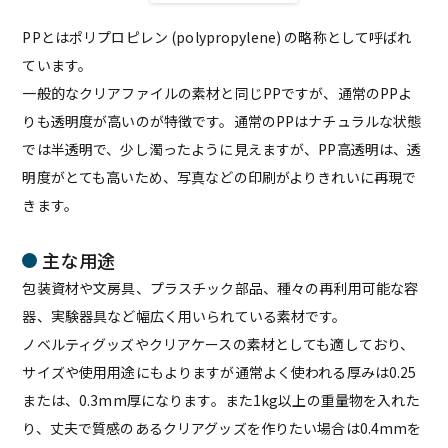
PPとはポリプロピレン (polypropylene) の略称として呼ばれ
ています。
一般的なクリアファイルの素材と同じPPですが、通常のPPよ
りも透明度が高いのが特徴です。通常のPPはナチュラルな状態
では半透明で、少し濁ったように見えますが、PP高透明は、透
明度がとても高いため、写真などの印刷がよりきれいに再現で
きます。
主な用途
包装資材や文房具、プラスチック部品、種々の再利用可能な容
器、実験器具など幅広く用いられている素材です。
ノベルティグッズやクリアケースの素材としても適しており、
サイズや使用用途にもよりますが通常よく使われる厚みは0.25
または、0.3mm厚になります。また1kg以上の重量物を入れた
り、丈夫で質感のあるクリアグッズを作りたい場合は0.4mmを