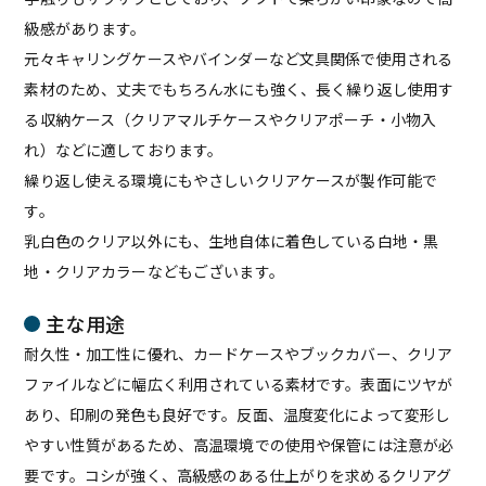
級感があります。
元々キャリングケースやバインダーなど文具関係で使用される
素材のため、丈夫でもちろん水にも強く、長く繰り返し使用す
る収納ケース（クリアマルチケースやクリアポーチ・小物入
れ）などに適しております。
繰り返し使える環境にもやさしいクリアケースが製作可能で
す。
乳白色のクリア以外にも、生地自体に着色している白地・黒
地・クリアカラーなどもございます。
主な用途
耐久性・加工性に優れ、カードケースやブックカバー、クリア
ファイルなどに幅広く利用されている素材です。表面にツヤが
あり、印刷の発色も良好です。反面、温度変化によって変形し
やすい性質があるため、高温環境での使用や保管には注意が必
要です。コシが強く、高級感のある仕上がりを求めるクリアグ