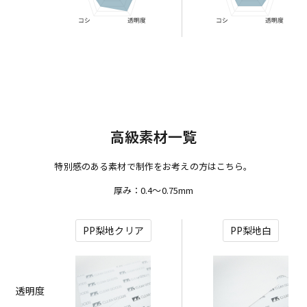
高級素材一覧
特別感のある素材で制作をお考えの方はこちら。
厚み：0.4～0.75mm
PP梨地クリア
PP梨地白
透明度