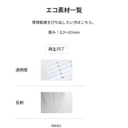
エコ素材一覧
環境配慮を打ち出したい方はこちら。
厚み：0.2～0.5mm
再生PET
透明度
反射