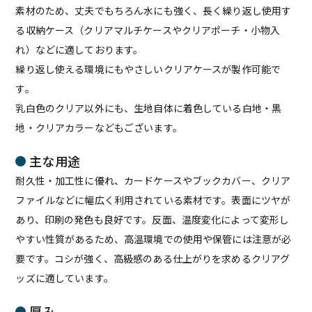
素材のため、丈夫でもちろん水にも強く、長く繰り返し使用す
る収納ケース（クリアマルチケースやクリアポーチ・小物入
れ）などに適しております。
繰り返し使える環境にもやさしいクリアケースが製作可能で
す。
乳白色のクリア以外にも、生地自体に着色している白地・黒
地・クリアカラーなどもございます。
主な用途
耐久性・加工性に優れ、カードケースやブックカバー、クリア
ファイルなどに幅広く利用されている素材です。表面にツヤが
あり、印刷の発色も良好です。反面、温度変化によって変形し
やすい性質があるため、高温環境での使用や保管には注意が必
要です。コシが強く、高級感のある仕上がりを求めるクリアグ
ッズに適しています。
厚み