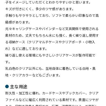
子をイメージしていただくとわかりやすいかと思います。
キズが付きにくく、多少のツヤ感があります。
手触りもサラサラとしており、ソフトで柔らかい印象なので高
級感があります。
元々キャリングケースやバインダーなど文具関係で使用される
素材のため、丈夫でもちろん水にも強く、長く繰り返し使用す
る収納ケース（クリアマルチケースやクリアポーチ・小物入
れ）などに適しております。
繰り返し使える環境にもやさしいクリアケースが製作可能で
す。
乳白色のクリア以外にも、生地自体に着色している白地・黒
地・クリアカラーなどもございます。
主な用途
耐久性・加工性に優れ、カードケースやブックカバー、クリア
ファイルなどに幅広く利用されている素材です。表面にツヤが