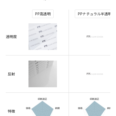
PP高透明
PPナチュラル半透明
透明度
反射
特徴