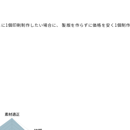
に1個印刷制作したい場合に、 製版を作らずに価格を安く1個制