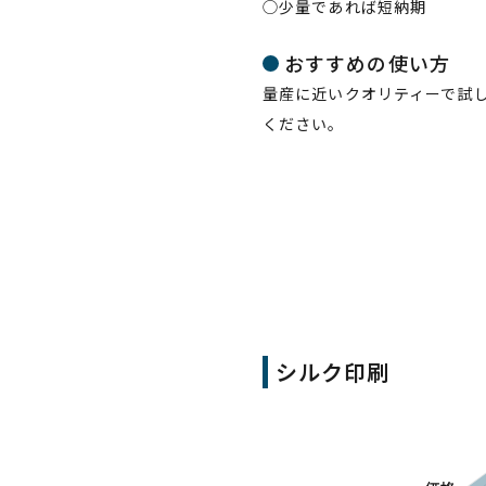
​◯少量で​あれば​短納期
おすすめの使い方
量産に近いクオリティーで試し
ください。
シルク印刷