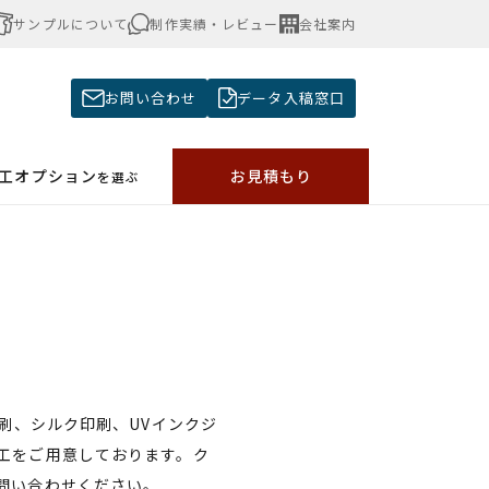
サンプルについて
制作実績・レビュー
会社案内
お問い合わせ
データ入稿窓口
加工オプション
お見積もり
を選ぶ
刷、シルク印刷、UVインクジ
工をご用意しております。ク
問い合わせください。