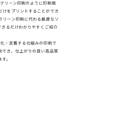
スクリーン印刷のように印刷版
だけをプリントすることができ
クリーン印刷に代わる最適なソ
できるだけわかりやすくご紹介
硬化・定着する仕組みの印刷で
刷でき、仕上がりの良い高品質
ます。