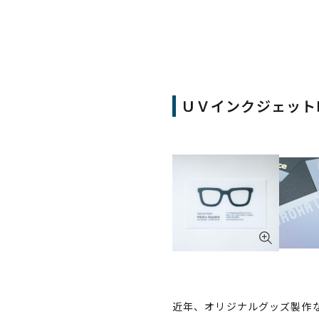
ＵＶインクジェット
近年、オリジナルグッズ製作