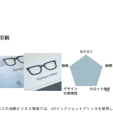
印刷
などの加飾ビジネス現場では、UVインクジェットプリンタを使用