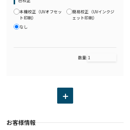
色校正
本機校正（UVオフセッ
簡易校正（UVインクジ
ト印刷）
ェット印刷）
なし
数量:
お客様情報