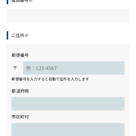
電話番号※
ご住所※
郵便番号
〒
郵便番号を入力すると自動で住所を入力します
都道府県
市区町村