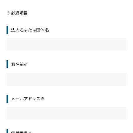
※必須項目
法人名または団体名
お名前※
メールアドレス※