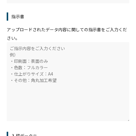
指示書
アップロードされたデータ内容に関しての指示書をご入力くだ
さい。
入稿データ※