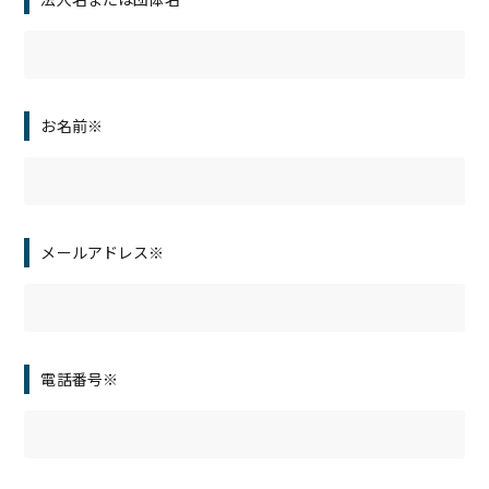
お名前※
メールアドレス※
電話番号※