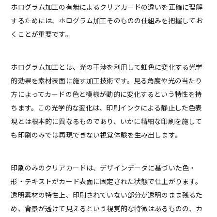
ホログラム加工の有無によるクリアカードの違いを正確に理解
するためには、ホログラム加工そのものの仕組みを把握してお
くことが重要です。
ホログラム加工とは、光の干渉を利用して虹色に変化する光学
的効果を素材表面に施す加工技術です。見る角度や光の当たり
方によってカードの色と模様が動的に変化するという特性を持
ちます。この光学的な変化は、印刷インクによる静止した色表
現とは根本的に異なるものであり、いかに精細な印刷を施して
も印刷のみでは再現できない視覚体験を生み出します。
印刷のみのクリアカードは、デザインデータに基づいた色・
形・テキストがカード表面に固定された状態で仕上がります。
透明素材の特性上、印刷されていない部分が透明のまま残るた
め、背景が透けて見えるという視覚的な特徴はあるものの、カ