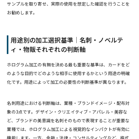
サンプルを取り寄せ、実際の使用を想定した確認を行うことを
お勧めします。
用途別の加工選択基準｜名刺・ノベルテ
ィ・物販それぞれの判断軸
ホログラム加工の有無を決める最も重要な基準は、カードをど
のような目的でどのような相手に使用するかという用途の明確
化です。用途によって加工の必要性の判断基準が異なります。
名刺用途における判断軸は、業種・ブランドイメージ・配布対
象の3点です。デザイン・クリエイティブ・アパレル・美容な
ど、ブランドの美意識を名刺そのもので表現することが重要な
業種では、ホログラム加工による視覚的なインパクトが有効に
機能します。一方、金融・法律・コンサルティングなど、格式