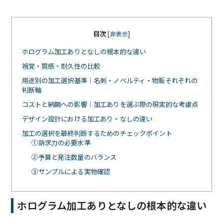
目次
[
非表示
]
ホログラム加工ありとなしの根本的な違い
視覚・質感・耐久性の比較
用途別の加工選択基準｜名刺・ノベルティ・物販それぞれの
判断軸
コストと納期への影響｜加工ありを選ぶ際の現実的な考慮点
デザイン設計における加工あり・なしの違い
加工の選択を最終判断するためのチェックポイント
①訴求力の必要水準
②予算と発注数量のバランス
③サンプルによる実物確認
ホログラム加工ありとなしの根本的な違い