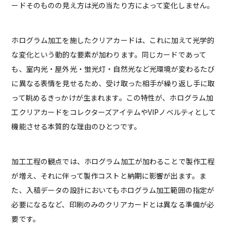
ードそのものの見え方は光の当たり方によって変化しません。
ホログラム加工を施したクリアカードは、これに加えて光学的
な変化という動的な要素が加わります。同じカードであって
も、室内光・屋外光・蛍光灯・自然光など光環境が変わるたび
に異なる表情を見せるため、受け取った相手が繰り返し手に取
って眺めるきっかけが生まれます。この特性が、ホログラム加
工クリアカードをコレクターズアイテムやVIPノベルティとして
機能させる本質的な理由のひとつです。
加工工程の観点では、ホログラム加工が加わることで製作工程
が増え、それに伴って製作コストと納期に影響が出ます。ま
た、入稿データの設計においてもホログラム加工範囲の指定が
必要になるなど、印刷のみのクリアカードとは異なる準備が必
要です。