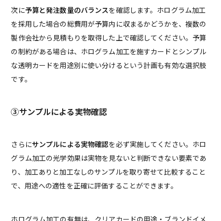
次に
予算と発注数量のバランス
を確認します。ホログラム加工
を採用した場合の総費用が予算内に収まるかどうかを、複数の
製作会社から見積もりを取得した上で確認してください。予算
の制約がある場合は、ホログラム加工を施すカードとシンプル
な透明カードを用途別に使い分けるという計画も有効な選択肢
です。
③サンプルによる実物確認
さらに
サンプルによる実物確認
を必ず実施してください。ホロ
グラム加工の光学効果は実物を見ないと判断できない要素であ
り、加工ありと加工なしのサンプルを取り寄せて比較すること
で、用途への適性を正確に評価することができます。
ホログラム加工の有無は、クリアカードの用途・ブランドイメ