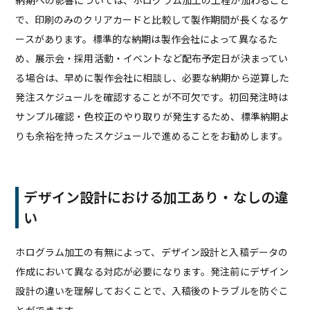
納期への影響については、ホログラム加工の工程が加わること
で、印刷のみのクリアカードと比較して製作期間が長くなるケ
ースがあります。標準的な納期は製作会社によって異なるた
め、展示会・採用活動・イベントなど配布予定日が決まってい
る場合は、早めに製作会社に相談し、必要な納期から逆算した
発注スケジュールを確認することが不可欠です。初回発注時は
サンプル確認・色校正のやり取りが発生するため、標準納期よ
りも余裕を持ったスケジュールで進めることをお勧めします。
デザイン設計における加工あり・なしの違
い
ホログラム加工の有無によって、デザイン設計と入稿データの
作成において異なる対応が必要になります。発注前にデザイン
設計の違いを理解しておくことで、入稿後のトラブルを防ぐこ