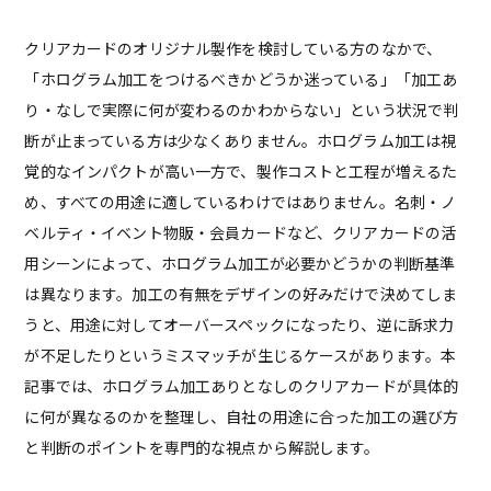
クリアカードのオリジナル製作を検討している方のなかで、
「ホログラム加工をつけるべきかどうか迷っている」「加工あ
り・なしで実際に何が変わるのかわからない」という状況で判
断が止まっている方は少なくありません。ホログラム加工は視
覚的なインパクトが高い一方で、製作コストと工程が増えるた
め、すべての用途に適しているわけではありません。名刺・ノ
ベルティ・イベント物販・会員カードなど、クリアカードの活
用シーンによって、ホログラム加工が必要かどうかの判断基準
は異なります。加工の有無をデザインの好みだけで決めてしま
うと、用途に対してオーバースペックになったり、逆に訴求力
が不足したりというミスマッチが生じるケースがあります。本
記事では、ホログラム加工ありとなしのクリアカードが具体的
に何が異なるのかを整理し、自社の用途に合った加工の選び方
と判断のポイントを専門的な視点から解説します。