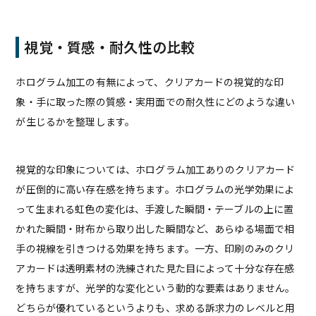
視覚・質感・耐久性の比較
ホログラム加工の有無によって、クリアカードの視覚的な印
象・手に取った際の質感・実用面での耐久性にどのような違い
が生じるかを整理します。
視覚的な印象については、ホログラム加工ありのクリアカード
が圧倒的に高い存在感を持ちます。ホログラムの光学効果によ
って生まれる虹色の変化は、手渡した瞬間・テーブルの上に置
かれた瞬間・財布から取り出した瞬間など、あらゆる場面で相
手の視線を引きつける効果を持ちます。一方、印刷のみのクリ
アカードは透明素材の洗練された見た目によって十分な存在感
を持ちますが、光学的な変化という動的な要素はありません。
どちらが優れているというよりも、求める訴求力のレベルと用