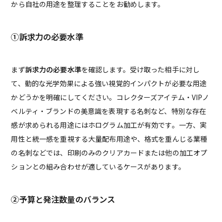
から自社の用途を整理することをお勧めします。
①
訴求力の必要水準
まず
訴求力の必要水準
を確認します。受け取った相手に対し
て、動的な光学効果による強い視覚的インパクトが必要な用途
かどうかを明確にしてください。コレクターズアイテム・VIPノ
ベルティ・ブランドの美意識を表現する名刺など、特別な存在
感が求められる用途にはホログラム加工が有効です。一方、実
用性と統一感を重視する大量配布用途や、格式を重んじる業種
の名刺などでは、印刷のみのクリアカードまたは他の加工オプ
ションとの組み合わせが適しているケースがあります。
②
予算と発注数量のバランス