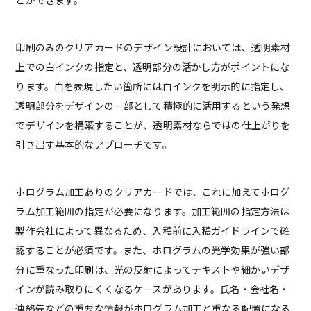
とができます。
印刷のみのクリアカードのデザイン設計においては、透明素材
上での白インクの指定と、透明部分の活かし方がポイントにな
ります。白を表現したい箇所には白インクを明示的に指定し、
透明部分をデザインの一部として積極的に活用するという発想
でデザインを構築することが、透明素材ならではの仕上がりを
引き出す基本的なアプローチです。
ホログラム加工ありのクリアカードでは、これに加えてホログ
ラム加工範囲の指定が必要になります。加工範囲の指定方法は
製作会社によって異なるため、入稿前に入稿ガイドラインで確
認することが必須です。また、ホログラムの光学効果が強い部
分に重なった印刷は、光の反射によってテキストや細かいデザ
インが読み取りにくくなるケースがあります。氏名・会社名・
連絡先などの重要な情報がホログラム加工と重なる配置になる