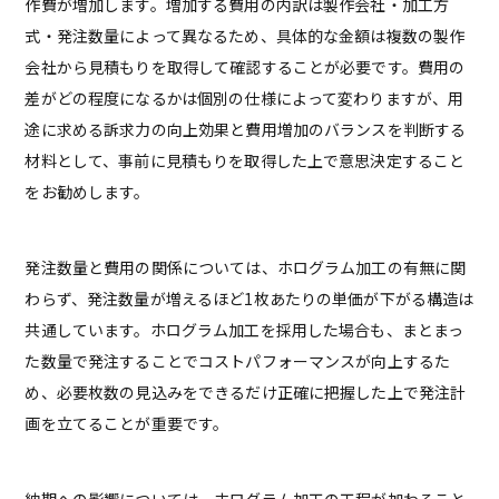
作費が増加します。増加する費用の内訳は製作会社・加工方
式・発注数量によって異なるため、具体的な金額は複数の製作
会社から見積もりを取得して確認することが必要です。費用の
差がどの程度になるかは個別の仕様によって変わりますが、用
途に求める訴求力の向上効果と費用増加のバランスを判断する
材料として、事前に見積もりを取得した上で意思決定すること
をお勧めします。
発注数量と費用の関係については、ホログラム加工の有無に関
わらず、発注数量が増えるほど1枚あたりの単価が下がる構造は
共通しています。ホログラム加工を採用した場合も、まとまっ
た数量で発注することでコストパフォーマンスが向上するた
め、必要枚数の見込みをできるだけ正確に把握した上で発注計
画を立てることが重要です。