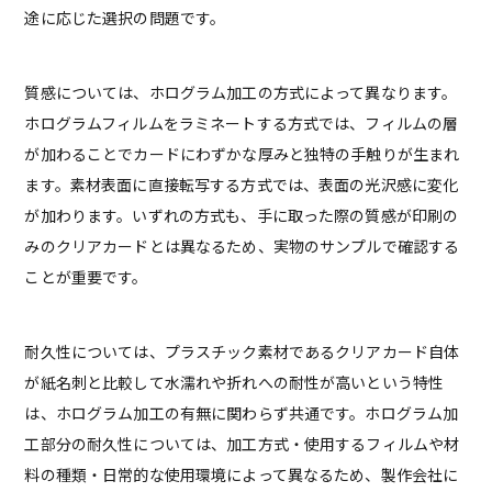
途に応じた選択の問題です。
質感については、ホログラム加工の方式によって異なります。
ホログラムフィルムをラミネートする方式では、フィルムの層
が加わることでカードにわずかな厚みと独特の手触りが生まれ
ます。素材表面に直接転写する方式では、表面の光沢感に変化
が加わります。いずれの方式も、手に取った際の質感が印刷の
みのクリアカードとは異なるため、実物のサンプルで確認する
ことが重要です。
耐久性については、プラスチック素材であるクリアカード自体
が紙名刺と比較して水濡れや折れへの耐性が高いという特性
は、ホログラム加工の有無に関わらず共通です。ホログラム加
工部分の耐久性については、加工方式・使用するフィルムや材
料の種類・日常的な使用環境によって異なるため、製作会社に