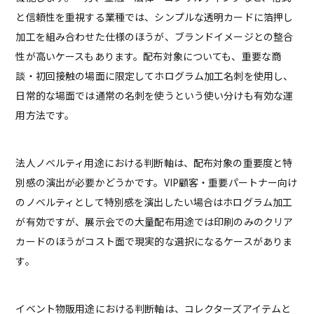
と信頼性を重視する業種では、シンプルな透明カードに箔押し
加工を組み合わせた仕様のほうが、ブランドイメージとの整合
性が高いケースもあります。配布対象についても、重要な商
談・初回接触の場面に限定してホログラム加工名刺を使用し、
日常的な場面では通常の名刺を使うという使い分けも有効な運
用方法です。
法人ノベルティ用途における判断軸は、配布対象の重要度と特
別感の演出が必要かどうかです。VIP顧客・重要パートナー向け
のノベルティとして特別感を演出したい場合はホログラム加工
が有効ですが、展示会での大量配布用途では印刷のみのクリア
カードのほうがコスト面で現実的な選択になるケースがありま
す。
イベント物販用途における判断軸は、コレクターズアイテムと