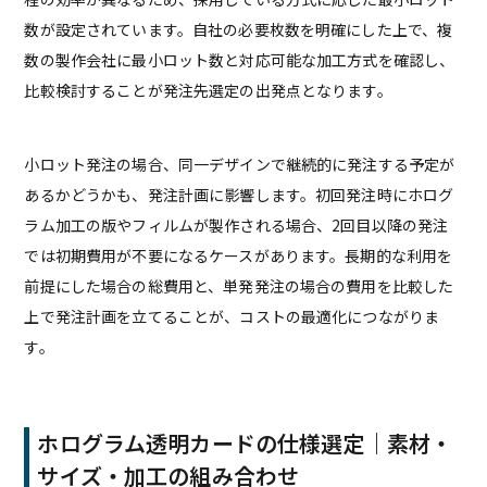
数が設定されています。自社の必要枚数を明確にした上で、複
数の製作会社に最小ロット数と対応可能な加工方式を確認し、
比較検討することが発注先選定の出発点となります。
小ロット発注の場合、同一デザインで継続的に発注する予定が
あるかどうかも、発注計画に影響します。初回発注時にホログ
ラム加工の版やフィルムが製作される場合、2回目以降の発注
では初期費用が不要になるケースがあります。長期的な利用を
前提にした場合の総費用と、単発発注の場合の費用を比較した
上で発注計画を立てることが、コストの最適化につながりま
す。
ホログラム透明カードの仕様選定｜素材・
サイズ・加工の組み合わせ