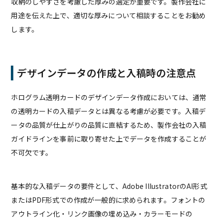
収納のしやすさを考慮した厚みの選定が重要です。製作会社に
用途を伝えた上で、適切な厚みについて相談することをお勧め
します。
デザインデータの作成と入稿時の注意点
ホログラム透明カードのデザインデータ作成においては、通常
の透明カードの入稿データとは異なる考慮が必要です。入稿デ
ータの品質が仕上がりの品質に直結するため、製作会社の入稿
ガイドラインを事前に取り寄せた上でデータを作成することが
不可欠です。
基本的な入稿データの要件として、Adobe IllustratorのAI形式
またはPDF形式での作成が一般的に求められます。フォントの
アウトライン化・リンク画像の埋め込み・カラーモードの