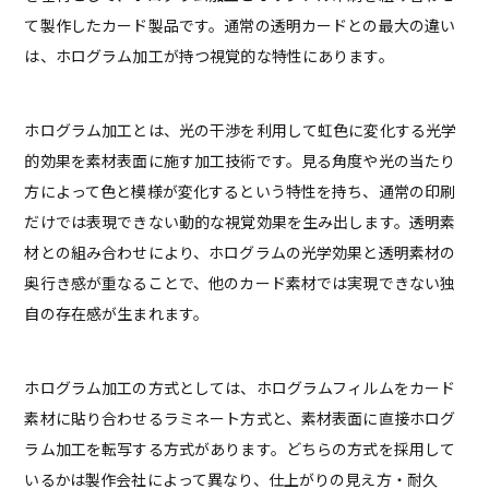
て製作したカード製品です。通常の透明カードとの最大の違い
は、ホログラム加工が持つ視覚的な特性にあります。
ホログラム加工とは、光の干渉を利用して虹色に変化する光学
的効果を素材表面に施す加工技術です。見る角度や光の当たり
方によって色と模様が変化するという特性を持ち、通常の印刷
だけでは表現できない動的な視覚効果を生み出します。透明素
材との組み合わせにより、ホログラムの光学効果と透明素材の
奥行き感が重なることで、他のカード素材では実現できない独
自の存在感が生まれます。
ホログラム加工の方式としては、ホログラムフィルムをカード
素材に貼り合わせるラミネート方式と、素材表面に直接ホログ
ラム加工を転写する方式があります。どちらの方式を採用して
いるかは製作会社によって異なり、仕上がりの見え方・耐久