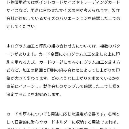
ト物販用途ではポイントカードサイズやトレーディングカード
サイズなど、用途に合わせたサイズ展開が考えられます。製作
会社が対応しているサイズのバリエーションを確認した上で選
定してください。
ホログラム加工と印刷の組み合わせ方については、複数のパタ
ーンがあります。カード全面にホログラム加工を施した上に印
刷を重ねる方式、カードの一部にのみホログラム加工を施す方
式など、加工の範囲と印刷の組み合わせによって仕上がりの印
象が大きく変わります。どのような仕上がりを求めているかを
事前にイメージし、製作会社のサンプルで確認した上で仕様を
決定することをお勧めします。
カードの厚みについても用途に応じた選定が必要です。名刺と
して日常的に財布やカードホルダーに収納する用途であれば、