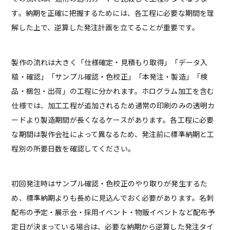
す。納期を正確に把握するためには、各工程に必要な期間を理
解した上で、逆算した発注計画を立てることが重要です。
製作の流れは大きく「仕様確定・見積もり取得」「データ入
稿・確認」「サンプル確認・色校正」「本発注・製造」「検
品・梱包・出荷」の工程に分かれます。ホログラム加工を含む
仕様では、加工工程が追加されるため通常の印刷のみの透明カ
ードより製造期間が長くなるケースがあります。各工程に必要
な期間は製作会社によって異なるため、発注前に標準納期と工
程別の所要日数を確認してください。
初回発注時はサンプル確認・色校正のやり取りが発生するた
め、標準納期よりも長めに見込んでおく必要があります。名刺
配布の予定・展示会・採用イベント・物販イベントなど配布予
定日が決まっている場合は、必要な納期から逆算した発注タイ