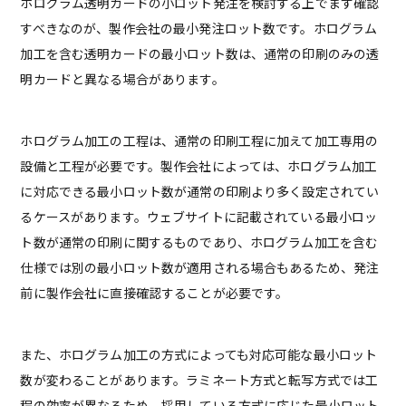
ホログラム透明カードの小ロット発注を検討する上でまず確認
すべきなのが、製作会社の最小発注ロット数です。ホログラム
加工を含む透明カードの最小ロット数は、通常の印刷のみの透
明カードと異なる場合があります。
ホログラム加工の工程は、通常の印刷工程に加えて加工専用の
設備と工程が必要です。製作会社によっては、ホログラム加工
に対応できる最小ロット数が通常の印刷より多く設定されてい
るケースがあります。ウェブサイトに記載されている最小ロッ
ト数が通常の印刷に関するものであり、ホログラム加工を含む
仕様では別の最小ロット数が適用される場合もあるため、発注
前に製作会社に直接確認することが必要です。
また、ホログラム加工の方式によっても対応可能な最小ロット
数が変わることがあります。ラミネート方式と転写方式では工
程の効率が異なるため、採用している方式に応じた最小ロット