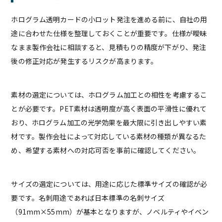
ホログラム透明カードの小ロット発注を進める前に、自社の用
途に合わせた仕様を整理しておくことが重要です。仕様が曖昧
なまま製作会社に相談すると、見積もりの精度が下がり、発注
後の修正対応が発生するリスクが高まります。
素材の選定については、ホログラム加工との相性を考慮するこ
とが必要です。PET素材は透明度が高く表面の平滑性に優れて
おり、ホログラム加工の光学効果を最大限に引き出しやすい素
材です。製作会社によって対応している素材の種類が異なるた
め、希望する素材への対応可否を事前に確認してください。
サイズの選定については、用途に応じた標準サイズの確認が必
要です。名刺用途であれば日本標準の名刺サイズ
（91mm×55mm）が基本となりますが、ノベルティやイベン