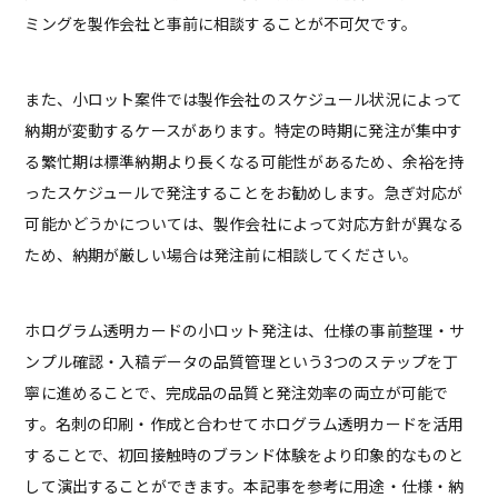
ミングを製作会社と事前に相談することが不可欠です。
また、小ロット案件では製作会社のスケジュール状況によって
納期が変動するケースがあります。特定の時期に発注が集中す
る繁忙期は標準納期より長くなる可能性があるため、余裕を持
ったスケジュールで発注することをお勧めします。急ぎ対応が
可能かどうかについては、製作会社によって対応方針が異なる
ため、納期が厳しい場合は発注前に相談してください。
ホログラム透明カードの小ロット発注は、仕様の事前整理・サ
ンプル確認・入稿データの品質管理という3つのステップを丁
寧に進めることで、完成品の品質と発注効率の両立が可能で
す。名刺の印刷・作成と合わせてホログラム透明カードを活用
することで、初回接触時のブランド体験をより印象的なものと
して演出することができます。本記事を参考に用途・仕様・納