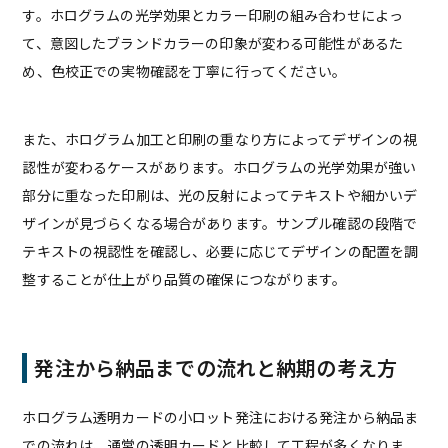
す。ホログラムの光学効果とカラー印刷の組み合わせによっ
て、意図したブランドカラーの印象が変わる可能性があるた
め、色校正での実物確認を丁寧に行ってください。
また、ホログラム加工と印刷の重なり方によってデザインの視
認性が変わるケースがあります。ホログラムの光学効果が強い
部分に重なった印刷は、光の反射によってテキストや細かいデ
ザインが見づらくなる場合があります。サンプル確認の段階で
テキストの視認性を確認し、必要に応じてデザインの配置を調
整することが仕上がり品質の確保につながります。
発注から納品までの流れと納期の考え方
ホログラム透明カードの小ロット発注における発注から納品ま
での流れは、通常の透明カードと比較して工程が多くなりま