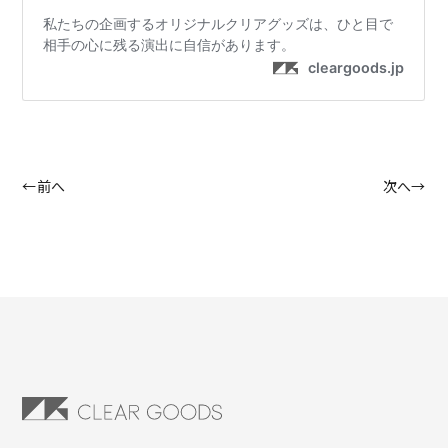
←前へ
次へ→