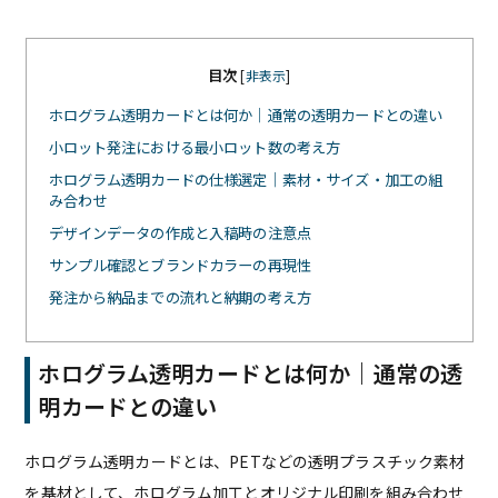
目次
[
非表示
]
ホログラム透明カードとは何か｜通常の透明カードとの違い
小ロット発注における最小ロット数の考え方
ホログラム透明カードの仕様選定｜素材・サイズ・加工の組
み合わせ
デザインデータの作成と入稿時の注意点
サンプル確認とブランドカラーの再現性
発注から納品までの流れと納期の考え方
ホログラム透明カードとは何か｜通常の透
明カードとの違い
ホログラム透明カードとは、PETなどの透明プラスチック素材
を基材として、ホログラム加工とオリジナル印刷を組み合わせ