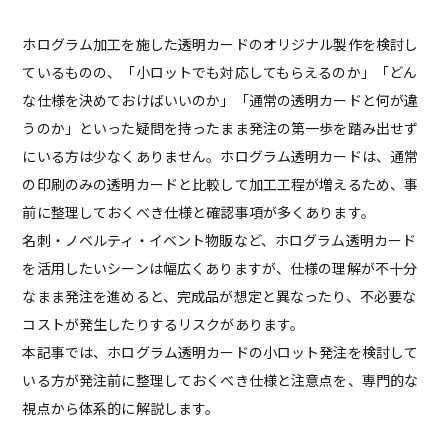
ホログラム加工を施した透明カードのオリジナル製作を検討し
ているものの、「小ロットでも対応してもらえるのか」「どん
な仕様を決めておけばいいのか」「通常の透明カードと何が違
うのか」といった疑問を持ったまま発注の第一歩を踏み出せず
にいる方は少なくありません。ホログラム透明カードは、通常
の印刷のみの透明カードと比較して加工工程が増えるため、事
前に整理しておくべき仕様と確認事項が多くあります。
名刺・ノベルティ・イベント物販など、ホログラム透明カード
を活用したいシーンは幅広くありますが、仕様の理解が不十分
なまま発注を進めると、完成品が想定と異なったり、不必要な
コストが発生したりするリスクがあります。
本記事では、ホログラム透明カードの小ロット発注を検討して
いる方が発注前に整理しておくべき仕様と注意点を、専門的な
視点から体系的に解説します。