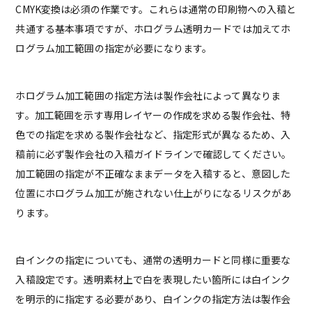
CMYK変換は必須の作業です。これらは通常の印刷物への入稿と
共通する基本事項ですが、ホログラム透明カードでは加えてホ
ログラム加工範囲の指定が必要になります。
ホログラム加工範囲の指定方法は製作会社によって異なりま
す。加工範囲を示す専用レイヤーの作成を求める製作会社、特
色での指定を求める製作会社など、指定形式が異なるため、入
稿前に必ず製作会社の入稿ガイドラインで確認してください。
加工範囲の指定が不正確なままデータを入稿すると、意図した
位置にホログラム加工が施されない仕上がりになるリスクがあ
ります。
白インクの指定についても、通常の透明カードと同様に重要な
入稿設定です。透明素材上で白を表現したい箇所には白インク
を明示的に指定する必要があり、白インクの指定方法は製作会