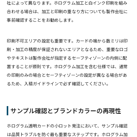
社によって異なります。ホログラム加工と白インク印刷を組み
合わせる場合は、加工と印刷の重なり方についても製作会社に
事前確認することをお勧めします。
印刷不可エリアの設定も重要です。カードの端から数ミリは印
刷・加工の精度が保証されないエリアとなるため、重要なロゴ
やテキストは製作会社が指定するセーフティゾーンの内側に配
置することが原則です。ホログラム加工を含む仕様では、通常
の印刷のみの場合とセーフティゾーンの設定が異なる場合があ
るため、入稿ガイドラインで必ず確認してください。
サンプル確認とブランドカラーの再現性
ホログラム透明カードの小ロット発注において、サンプル確認
は品質トラブルを防ぐ最も重要なステップです。ホログラム加