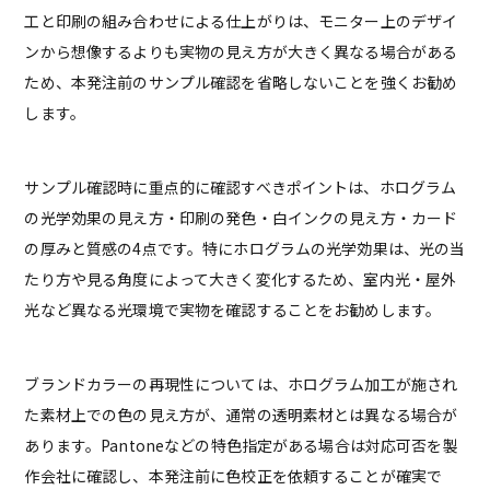
工と印刷の組み合わせによる仕上がりは、モニター上のデザイ
ンから想像するよりも実物の見え方が大きく異なる場合がある
ため、本発注前のサンプル確認を省略しないことを強くお勧め
します。
サンプル確認時に重点的に確認すべきポイントは、ホログラム
の光学効果の見え方・印刷の発色・白インクの見え方・カード
の厚みと質感の4点です。特にホログラムの光学効果は、光の当
たり方や見る角度によって大きく変化するため、室内光・屋外
光など異なる光環境で実物を確認することをお勧めします。
ブランドカラーの再現性については、ホログラム加工が施され
た素材上での色の見え方が、通常の透明素材とは異なる場合が
あります。Pantoneなどの特色指定がある場合は対応可否を製
作会社に確認し、本発注前に色校正を依頼することが確実で